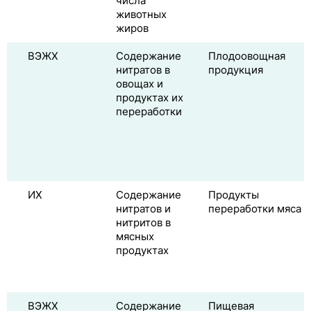
числа
животных
жиров
ВЭЖХ
Содержание
Плодоовощная
нитратов в
продукция
овощах и
продуктах их
переработки
ИХ
Содержание
Продукты
нитратов и
переработки мяса
нитритов в
мясных
продуктах
ВЭЖХ
Содержание
Пищевая