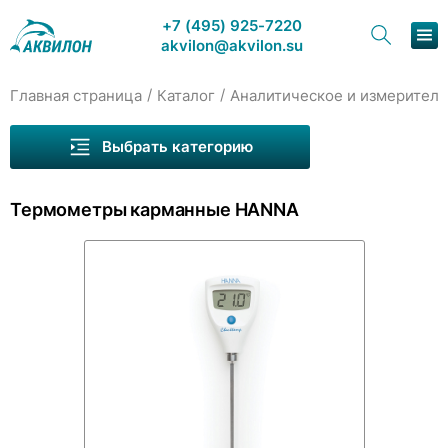
+7 (495) 925-7220
akvilon@akvilon.su
/
/
Главная страница
Каталог
Аналитическое и измеритель
Наша продукция
Выбрать категорию
Хроматография
Термометры карманные HANNA
Решения
Каталог
Сервис и ремонт
О компании
Контакты