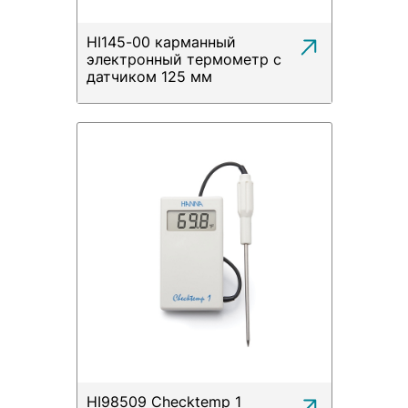
HI145-00 карманный
электронный термометр с
датчиком 125 мм
HI98509 Checktemp 1