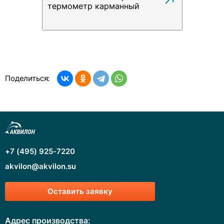
термометр карманный
Поделиться:
+7 (495) 925-7220
akvilon@akvilon.su
Оставить заявку
Адрес производства: