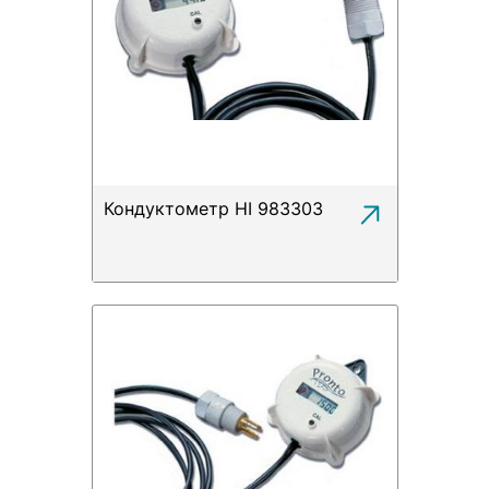
Кондуктометр HI 983303