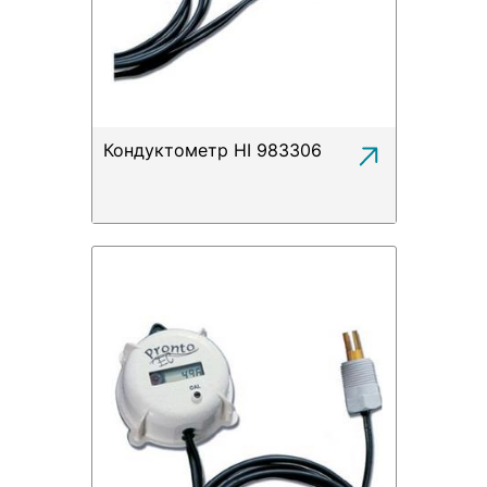
Кондуктометр HI 983306