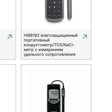
HI98192 влагозащищенный
портативный
кондуктометр/TDS/NaCl-
метр с измерением
удельного сопротивления