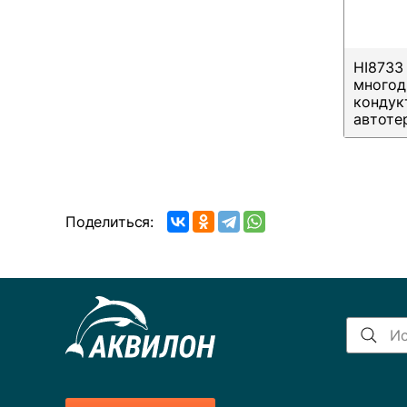
HI8733
многод
кондук
автоте
Поделиться: