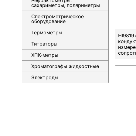
Рефрактометры,
сахариметры, поляриметры
Спектрометрическое
оборудование
Термометры
HI9819
кондук
Титраторы
измере
сопрот
ХПК-метры
Хроматографы жидкостные
Электроды