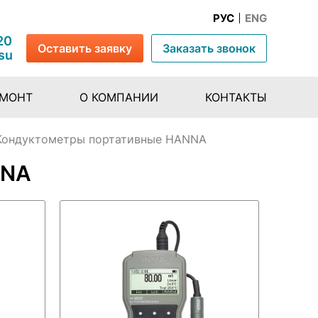
РУС
ENG
20
Оставить заявку
Заказать звонок
su
ЕМОНТ
О КОМПАНИИ
КОНТАКТЫ
Кондуктометры портативные HANNA
NNA