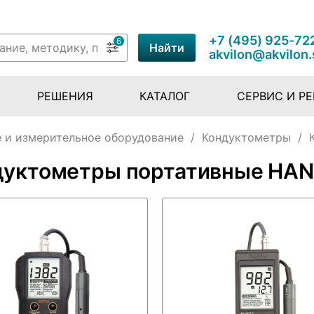
+7 (495) 925-72
6
Найти
akvilon@akvilon.
РЕШЕНИЯ
КАТАЛОГ
СЕРВИС И Р
 и измерительное оборудование
/
Кондуктометры
/
дуктометры портативные HA