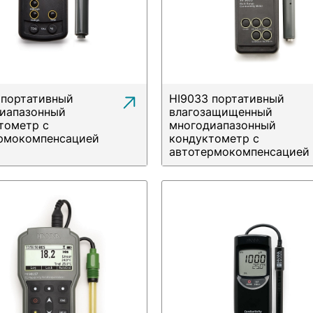
 портативный
HI9033 портативный
иапазонный
влагозащищенный
тометр с
многодиапазонный
рмокомпенсацией
кондуктометр с
автотермокомпенсацией