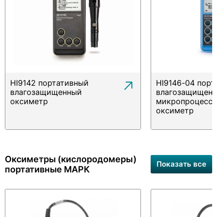
HI9142 портативный
HI9146-04 порт
влагозащищенный
влагозащищен
оксиметр
микропроцесс
оксиметр
Оксиметры (кислородомеры)
Показать все
портативные МАРК