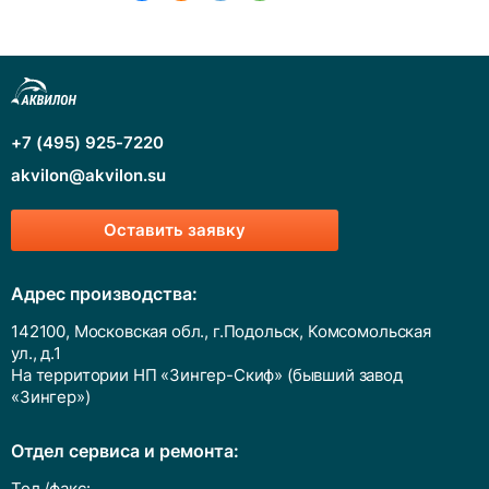
+7 (495) 925-7220
akvilon@akvilon.su
Оставить заявку
Адрес производства:
142100, Московская обл., г.Подольск, Комсомольская
ул., д.1
На территории НП «Зингер-Скиф» (бывший завод
«Зингер»)
Отдел сервиса и ремонта:
Тел./факс: