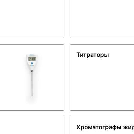
Титраторы
Хроматографы жи