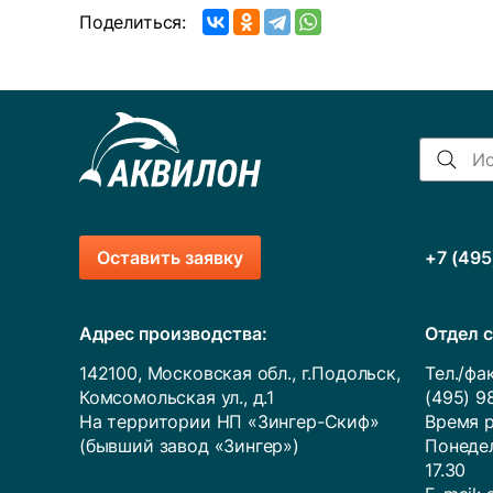
Поделиться:
Оставить заявку
+7 (495
Адрес производства:
Отдел с
142100, Московская обл., г.Подольск,
Тел./фак
Комсомольская ул., д.1
(495) 9
На территории НП «Зингер-Скиф»
Время р
(бывший завод «Зингер»)
Понедел
17.30