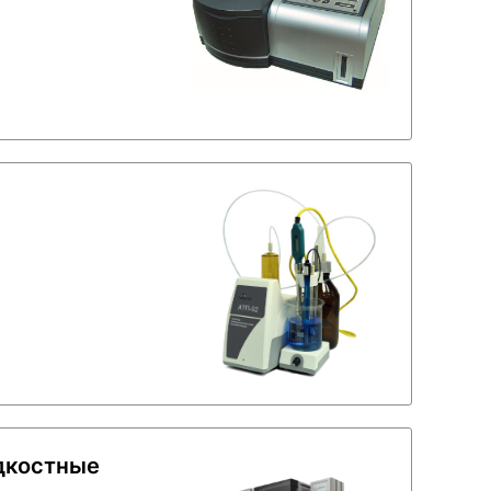
дкостные