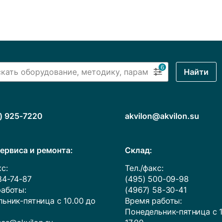
6
Найти
) 925-7220
akvilon@akvilon.su
ервиса и ремонта:
Cклад:
с:
Тел./факс:
84-74-87
(495) 500-09-98
аботы:
(4967) 58-30-41
ьник-пятница с 10.00 до
Время работы:
Понедельник-пятница с 1