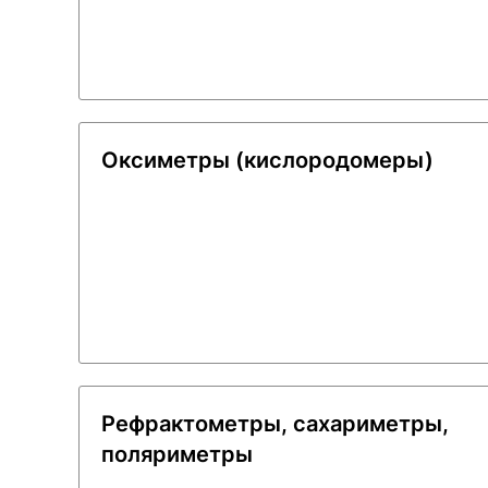
Оксиметры (кислородомеры)
Рефрактометры, сахариметры,
поляриметры