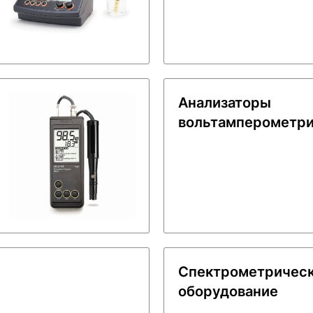
Анализаторы
вольтамперометр
Спектрометричес
оборудование