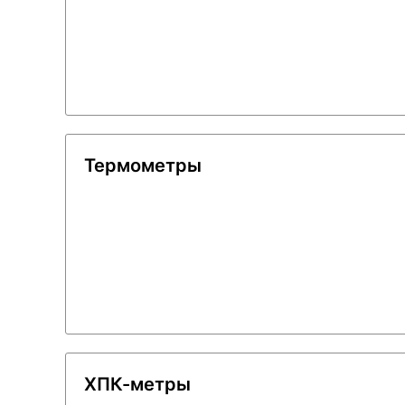
Термометры
ХПК-метры