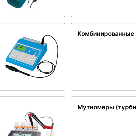
Комбинированные
Мутномеры (турб