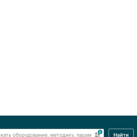
6
Найти