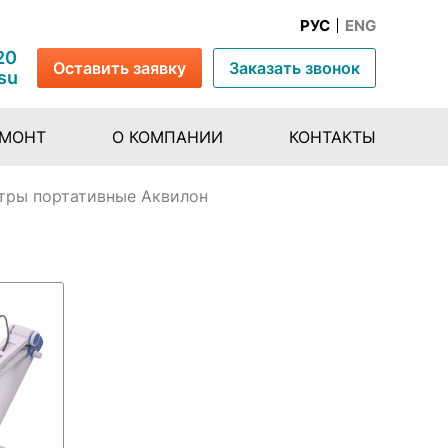
РУС
ENG
20
Оставить заявку
Заказать звонок
su
ЕМОНТ
О КОМПАНИИ
КОНТАКТЫ
тры портативные Аквилон