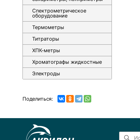
Спектрометрическое
оборудование
Термометры
Титраторы
ХПК-метры
Хроматографы жидкостные
Электроды
Поделиться: