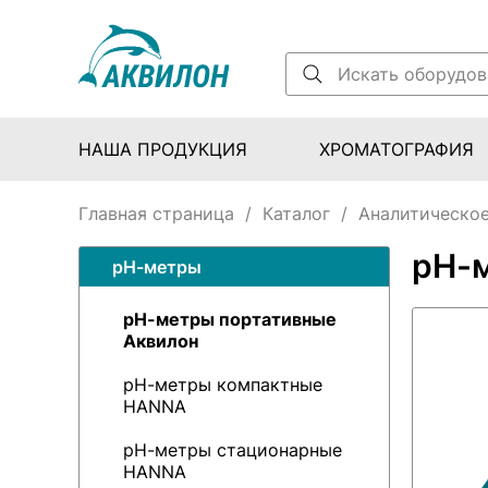
НАША ПРОДУКЦИЯ
ХРОМАТОГРАФИЯ
Главная страница
/
Каталог
/
Аналитическое
pH-
pH-метры
pH-метры портативные
Аквилон
pH-метры компактные
HANNA
pH-метры стационарные
HANNA