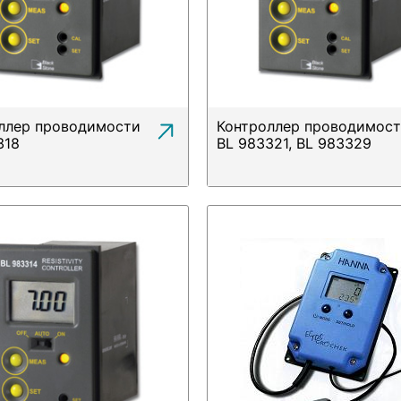
ллер проводимости
Контроллер проводимос
318
BL 983321, BL 983329