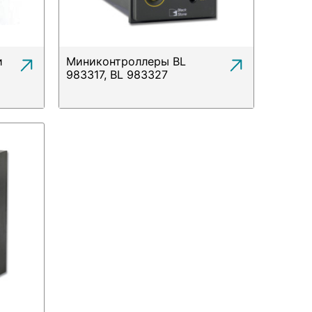
и
Миниконтроллеры BL
983317, BL 983327