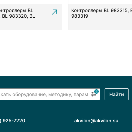
нтроллеры BL
Контроллеры BL 983315, 
, BL 983320, BL
983319
2
6
Найти
) 925-7220
akvilon@akvilon.su