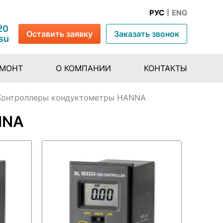
РУС
ENG
20
Оставить заявку
Заказать звонок
su
ЕМОНТ
О КОМПАНИИ
КОНТАКТЫ
Контроллеры кондуктометры HANNA
NNA