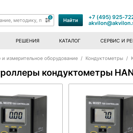
+7 (495) 925-72
6
Найти
akvilon@akvilon.
РЕШЕНИЯ
КАТАЛОГ
СЕРВИС И Р
 и измерительное оборудование
/
Кондуктометры
/
троллеры кондуктометры HA