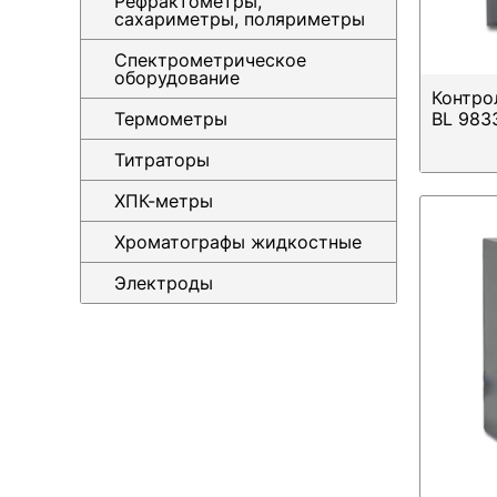
Рефрактометры,
сахариметры, поляриметры
Спектрометрическое
оборудование
Контро
Термометры
BL 983
Титраторы
ХПК-метры
Хроматографы жидкостные
Электроды