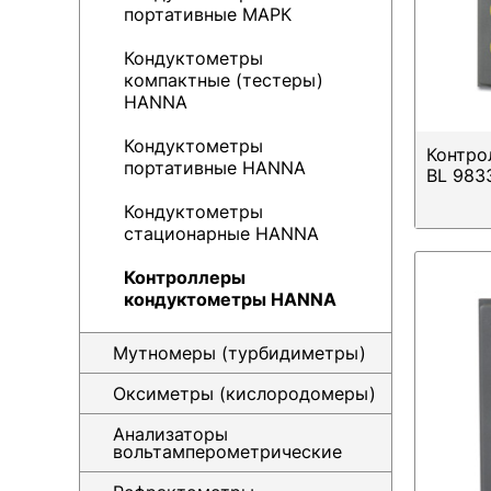
портативные МАРК
Кондуктометры
компактные (тестеры)
HANNA
Кондуктометры
Контро
портативные HANNA
BL 983
Кондуктометры
стационарные HANNA
Контроллеры
кондуктометры HANNA
Мутномеры (турбидиметры)
Оксиметры (кислородомеры)
Анализаторы
вольтамперометрические