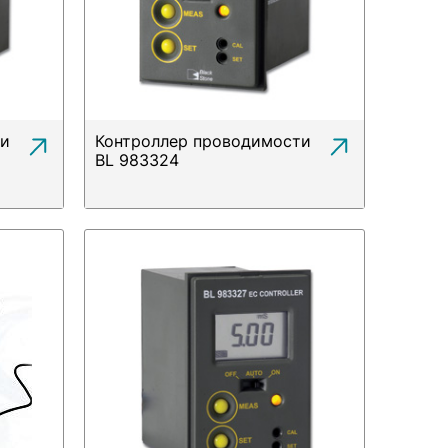
ти
Контроллер проводимости
BL 983324