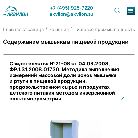
+7 (495) 925-7220
akvilon@akvilon.su
/
/
/
Главная страница
Решения
Пищевая промышленность
Наша продукция
Содержание мышьяка в пищевой продукции
Хроматография
Свидетельство №21-08 от 04.03.2008,
Решения
ФР.1.31.2008.01730. Методика выполнения
измерений массовой доли ионов мышьяка
Каталог
и ртути в пищевой продукции,
продовольственном сырье и продуктах
детского питания методом инверсионной
Сервис и ремонт
вольтамперометрии
О компании
Контакты