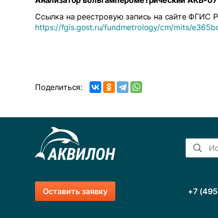
Анализатор вольтамперометрический АКВ-07М
Ссылка на реестровую запись на сайте ФГИС 
https://fgis.gost.ru/fundmetrology/cm/mits/e36
Поделиться:
Оставить заявку
+7 (495