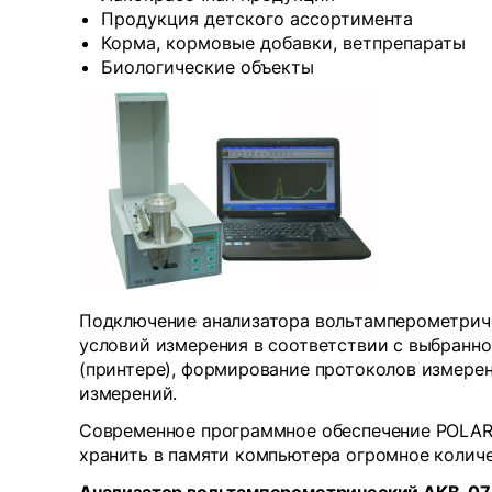
Продукция детского ассортимента
Корма, кормовые добавки, ветпрепараты
Биологические объекты
Подключение анализатора вольтамперометриче
условий измерения в соответствии с выбранно
(принтере), формирование протоколов измерен
измерений.
Cовременное программное обеспечение POLAR 4
хранить в памяти компьютера огромное колич