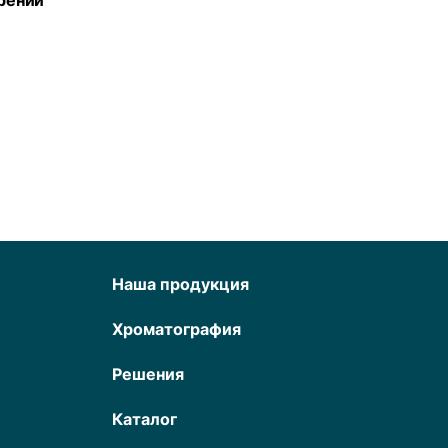
рений
Наша продукция
Хроматография
Решения
Каталог