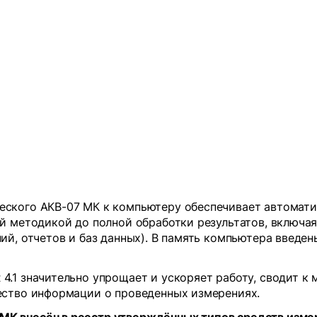
ского АКВ-07 МК к компьютеру обеспечивает автомати
й методикой до полной обработки результатов, включа
ий, отчетов и баз данных). В память компьютера введе
.1 значительно упрощает и ускоряет работу, сводит к
ество информации о проведенных измерениях.