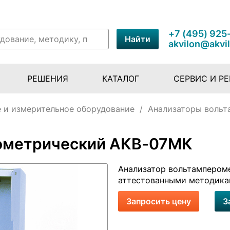
+7 (495) 925
Найти
akvilon@akvi
РЕШЕНИЯ
КАТАЛОГ
СЕРВИС И Р
 и измерительное оборудование
/
Анализаторы вольт
ометрический АКВ-07МК
Анализатор вольтампером
аттестованными методик
Запросить цену
З