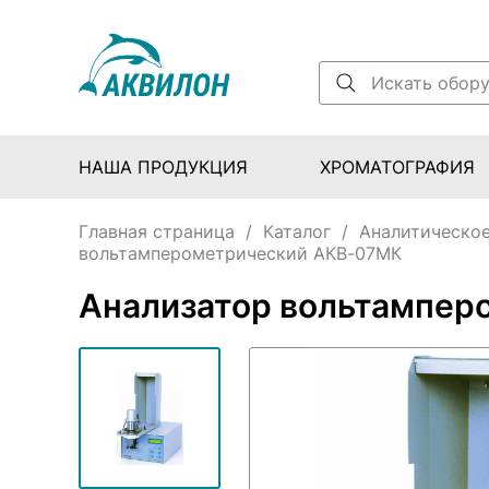
НАША ПРОДУКЦИЯ
ХРОМАТОГРАФИЯ
Главная страница
/
Каталог
/
Аналитическое
вольтамперометрический АКВ-07МК
Анализатор вольтампер