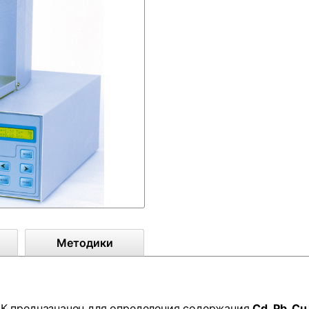
Методики
К предназначен для определения содержания
Cd, Pb, Cu,