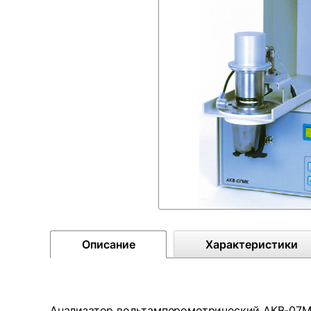
Описание
Характеристики
Анализатор вольтамперометрический АКВ-07М