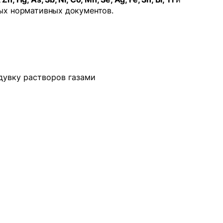
ых нормативных документов.
дувку растворов газами