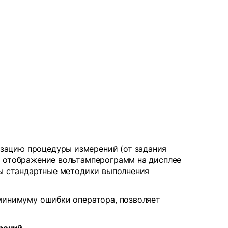
зацию процедуры измерений (от задания
я отображение вольтамперограмм на дисплее
ны стандартные методики выполнения
 минимуму ошибки оператора, позволяет