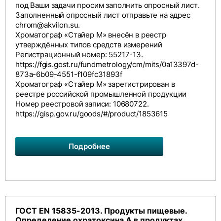
под Ваши задачи просим заполнить
опросный лист
.
Заполненный опросный лист отправьте на адрес
chrom@akvilon.su
.
Хроматограф «Стайер М» внесён в реестр
утверждённых типов средств измерений
Регистрационный номер: 55217-13.
https://fgis.gost.ru/fundmetrology/cm/mits/0a13397d-
873a-6b09-4551-f109fc31893f
Хроматограф «Стайер М» зарегистрирован в
реестре российской промышленной продукции
Номер реестровой записи: 10680722.
https://gisp.gov.ru/goods/#/product/1853615
Подробнее
ГОСТ EN 15835-2013. Продукты пищевые.
Определение охратоксина А в продуктах