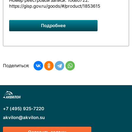
Номер реестровой записи: 10680722.
https://gisp.gov.ru/goods/#/product/1853615
Подробнее
Поделиться:
+7 (495) 925-7220
akvilon@akvilon.su