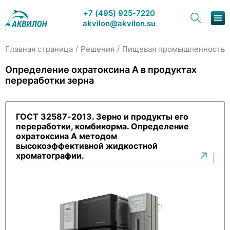
+7 (495) 925-7220
akvilon@akvilon.su
/
/
/
Главная страница
Решения
Пищевая промышленность
Наша продукция
Определение охратоксина А в продуктах
переработки зерна
Хроматография
Решения
ГОСТ 32587-2013. Зерно и продукты его
переработки, комбикорма. Определение
Каталог
охратоксина А методом
высокоэффективной жидкостной
Сервис и ремонт
хроматографии.
О компании
Контакты