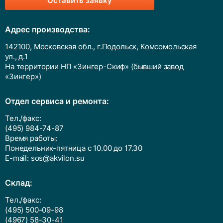
Оставить заявку
Адрес производства:
142100, Московская обл., г.Подольск, Комсомольская
ул., д.1
На территории НП «Зингер-Скиф» (бывший завод
«Зингер»)
Отдел сервиса и ремонта:
Тел./факс:
(495) 984-74-87
Время работы:
Понедельник-пятница с 10.00 до 17.30
E-mail:
sos@akvilon.su
Cклад:
Тел./факс:
(495) 500-09-98
(4967) 58-30-41