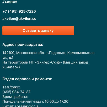
+7 (495) 925-7220
akvilon@akvilon.su
Оставить заявку
Адрес производства:
142100, Московская обл., г.Подольск, Комсомольская
ул., д.1
На территории НП «Зингер-Скиф» (бывший завод
«Зингер»)
Отдел сервиса и ремонта:
Тел./факс:
(495) 984-74-87
Время работы:
Понедельник-пятница с 10.00 до 17.30
E-mail:
sos@akvilon.su