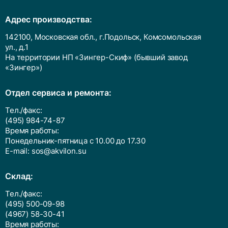
Адрес производства:
142100, Московская обл., г.Подольск, Комсомольская
ул., д.1
На территории НП «Зингер-Скиф» (бывший завод
«Зингер»)
Отдел сервиса и ремонта:
Тел./факс:
(495) 984-74-87
Время работы:
Понедельник-пятница с 10.00 до 17.30
E-mail:
sos@akvilon.su
Cклад:
Тел./факс:
(495) 500-09-98
(4967) 58-30-41
Время работы: