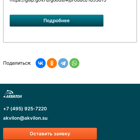
https://gisp.gov.ru/goods/#/product/1853615
Подробнее
Поделиться:
+7 (495) 925-7220
akvilon@akvilon.su
Оставить заявку