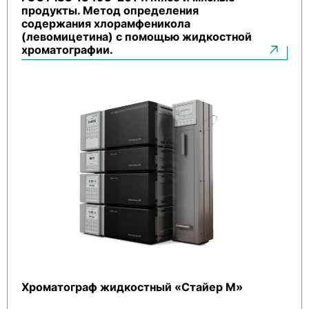
продукты. Метод определения
содержания хлорамфеникола
(левомицетина) с помощью жидкостной
хроматографии.
Хроматограф жидкостный «Стайер М»