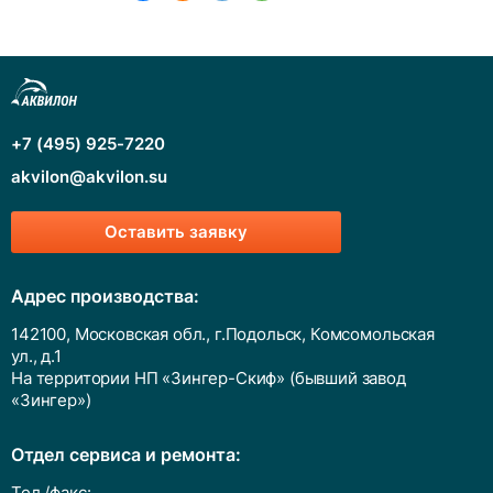
+7 (495) 925-7220
akvilon@akvilon.su
Оставить заявку
Адрес производства:
142100, Московская обл., г.Подольск, Комсомольская
ул., д.1
На территории НП «Зингер-Скиф» (бывший завод
«Зингер»)
Отдел сервиса и ремонта:
Тел./факс: