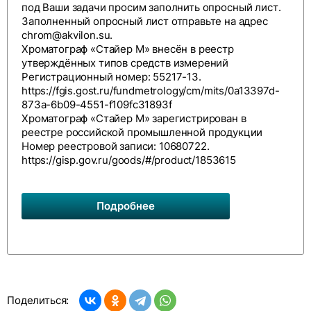
под Ваши задачи просим заполнить
опросный лист
.
Заполненный опросный лист отправьте на адрес
chrom@akvilon.su
.
Хроматограф «Стайер М» внесён в реестр
утверждённых типов средств измерений
Регистрационный номер: 55217-13.
https://fgis.gost.ru/fundmetrology/cm/mits/0a13397d-
873a-6b09-4551-f109fc31893f
Хроматограф «Стайер М» зарегистрирован в
реестре российской промышленной продукции
Номер реестровой записи: 10680722.
https://gisp.gov.ru/goods/#/product/1853615
Подробнее
Поделиться: