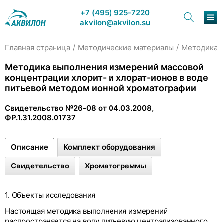
+7 (495) 925-7220
akvilon@akvilon.su
/
/
Главная страница
Методические материалы
Методика 
Методика выполнения измерений массовой
концентрации хлорит- и хлорат-ионов в воде
питьевой методом ионной хроматографии
Свидетельство №26-08 от 04.03.2008,
ФР.1.31.2008.01737
Описание
Комплект оборудования
Свидетельство
Хроматограммы
1. Объекты исследования
Настоящая методика выполнения измерений
распространяется на воду питьевую централизованного