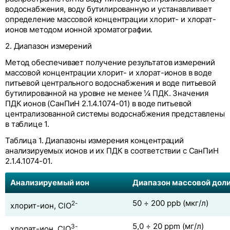
водоснабжения, воду бутилированную и устанавливает
определение массовой концентрации хлорит- и хлорат-
ионов методом ионной хроматографии.
2. Диапазон измерений
Метод обеспечивает получение результатов измерений
массовой концентрации хлорит- и хлорат-ионов в воде
питьевой центрального водоснабжения и воде питьевой
бутилированной на уровне не менее ¼ ПДК. Значения
ПДК ионов (СанПиН 2.1.4.1074-01) в воде питьевой
централизованной системы водоснабжения представлены
в таблице 1.
Таблица 1. Диапазоны измерения концентраций
анализируемых ионов и их ПДК в соответствии с СанПиН
2.1.4.1074-01.
Анализируемый ион
Диапазон массовой дол
50 ÷ 200 ppb (мкг/л)
2-
хлорит-ион, ClO
5,0 ÷ 20 ppm (мг/л)
3-
хлорат-ион, ClO