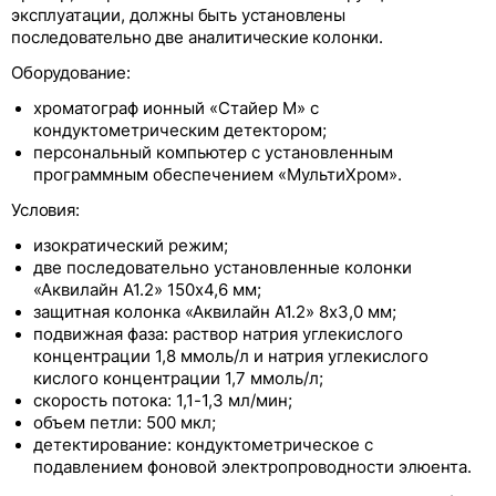
эксплуатации, должны быть установлены
последовательно две аналитические колонки.
Оборудование:
хроматограф ионный «Стайер М» с
кондуктометрическим детектором;
персональный компьютер с установленным
программным обеспечением «МультиХром».
Условия:
изократический режим;
две последовательно установленные колонки
«Аквилайн A1.2» 150x4,6 мм;
защитная колонка «Аквилайн A1.2» 8x3,0 мм;
подвижная фаза: раствор натрия углекислого
концентрации 1,8 ммоль/л и натрия углекислого
кислого концентрации 1,7 ммоль/л;
скорость потока: 1,1-1,3 мл/мин;
объем петли: 500 мкл;
детектирование: кондуктометрическое с
подавлением фоновой электропроводности элюента.