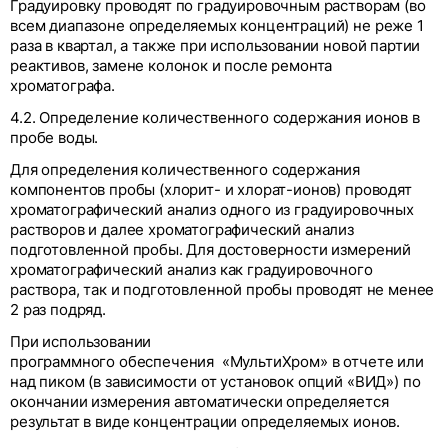
Градуировку проводят по градуировочным растворам (во
всем диапазоне определяемых концентраций) не реже 1
раза в квартал, а также при использовании новой партии
реактивов, замене колонок и после ремонта
хроматографа.
4.2. Определение количественного содержания ионов в
пробе воды.
Для определения количественного содержания
компонентов пробы (хлорит- и хлорат-ионов) проводят
хроматографический анализ одного из градуировочных
растворов и далее хроматографический анализ
подготовленной пробы. Для достоверности измерений
хроматографический анализ как градуировочного
раствора, так и подготовленной пробы проводят не менее
2 раз подряд.
При использовании
программного обеспечения «МультиХром» в отчете или
над пиком (в зависимости от установок опций «ВИД») по
окончании измерения автоматически определяется
результат в виде концентрации определяемых ионов.