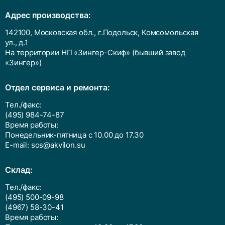
Адрес производства:
142100, Московская обл., г.Подольск, Комсомольская
ул., д.1
На территории НП «Зингер-Скиф» (бывший завод
«Зингер»)
Отдел сервиса и ремонта:
Тел./факс:
(495) 984-74-87
Время работы:
Понедельник-пятница с 10.00 до 17.30
E-mail:
sos@akvilon.su
Cклад:
Тел./факс:
(495) 500-09-98
(4967) 58-30-41
Время работы: