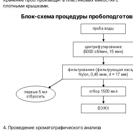
Хранение проб производят в пластиковых емкостях с
плотными крышками.
Блок-схема процедуры пробоподготов
4. Проведение хроматографического анализа