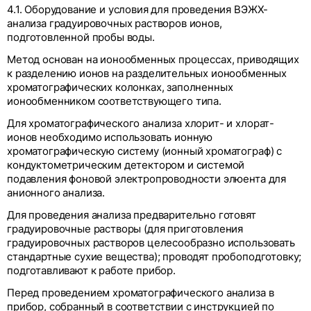
4.1. Оборудование и условия для проведения ВЭЖХ-
анализа градуировочных растворов ионов,
подготовленной пробы воды.
Метод основан на ионообменных процессах, приводящих
к разделению ионов на разделительных ионообменных
хроматографических колонках, заполненных
ионообменником соответствующего типа.
Для хроматографического анализа хлорит- и хлорат-
ионов необходимо использовать ионную
хроматографическую систему (ионный хроматограф) с
кондуктометрическим детектором и системой
подавления фоновой электропроводности элюента для
анионного анализа.
Для проведения анализа предварительно готовят
градуировочные растворы (для приготовления
градуировочных растворов целесообразно использовать
стандартные сухие вещества); проводят пробоподготовку;
подготавливают к работе прибор.
Перед проведением хроматографического анализа в
прибор, собранный в соответствии с инструкцией по