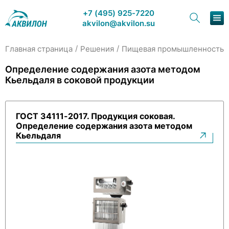
+7 (495) 925-7220
akvilon@akvilon.su
/
/
/
Главная страница
Решения
Пищевая промышленность
Наша продукция
Определение содержания азота методом
Кьельдаля в соковой продукции
Хроматография
Решения
ГОСТ 34111-2017. Продукция соковая.
Определение содержания азота методом
Каталог
Кьельдаля
Сервис и ремонт
О компании
Контакты