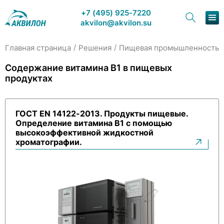
+7 (495) 925-7220
akvilon@akvilon.su
/
/
/
Главная страница
Решения
Пищевая промышленность
Наша продукция
Содержание витамина B1 в пищевых
продуктах
Хроматография
Решения
ГОСТ EN 14122-2013. Продукты пищевые.
Определение витамина В1 с помощью
Каталог
высокоэффективной жидкостной
хроматографии.
Сервис и ремонт
О компании
Контакты