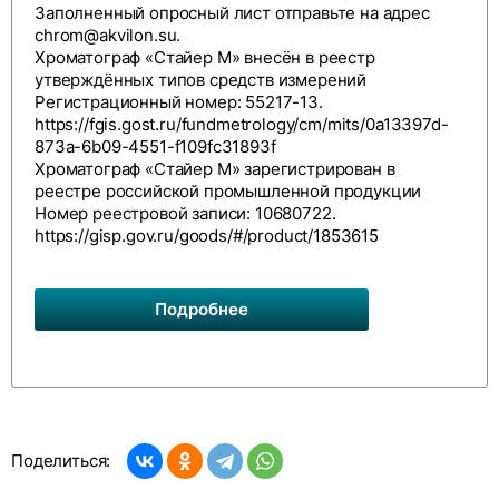
Заполненный опросный лист отправьте на адрес
chrom@akvilon.su
.
Хроматограф «Стайер М» внесён в реестр
утверждённых типов средств измерений
Регистрационный номер: 55217-13.
https://fgis.gost.ru/fundmetrology/cm/mits/0a13397d-
873a-6b09-4551-f109fc31893f
Хроматограф «Стайер М» зарегистрирован в
реестре российской промышленной продукции
Номер реестровой записи: 10680722.
https://gisp.gov.ru/goods/#/product/1853615
Подробнее
Поделиться: