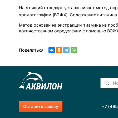
Настоящий стандарт устанавливает метод опр
хроматографии (ВЭЖХ). Содержание витамина
Метод основан на экстракции тиамина из про
количественном определении с помощью ВЭЖХ 
Поделиться:
Оставить заявку
+7 (495