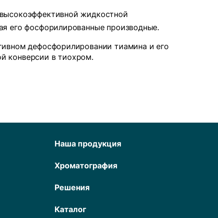
 высокоэффективной жидкостной
ая его фосфорилированные производные.
ативном дефосфорилировании тиамина и его
й конверсии в тиохром.
Наша продукция
Хроматография
Решения
Каталог