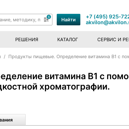
+7 (495) 925-72
6
Найти
akvilon@akvilon.
РЕШЕНИЯ
КАТАЛОГ
СЕРВИС И Р
ы
/
Продукты пищевые. Определение витамина В1 с 
еделение витамина В1 с пом
костной хроматографии.
вания