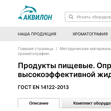
НАША ПРОДУКЦИЯ
ХРОМАТОГРАФИЯ
Главная страница
/
Методические материал
хроматографии.
Продукты пищевые. Опр
высокоэффективной жид
ГОСТ EN 14122-2013
Описание
Комплект оборудо