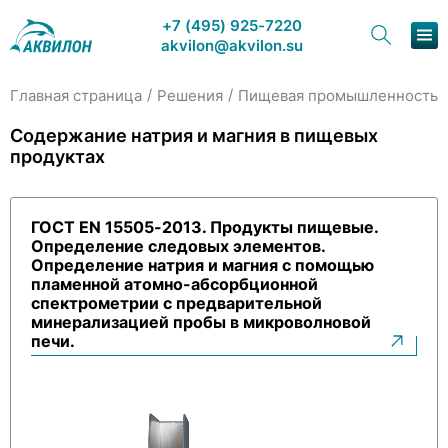
+7 (495) 925-7220
akvilon@akvilon.su
/
/
/
Главная страница
Решения
Пищевая промышленность
Наша продукция
Содержание натрия и магния в пищевых
продуктах
Хроматография
Решения
ГОСТ EN 15505-2013. Продукты пищевые.
Определение следовых элементов.
Каталог
Определение натрия и магния с помощью
пламенной атомно-абсорбционной
Сервис и ремонт
спектрометрии с предварительной
минерализацией пробы в микроволновой
печи.
О компании
Контакты