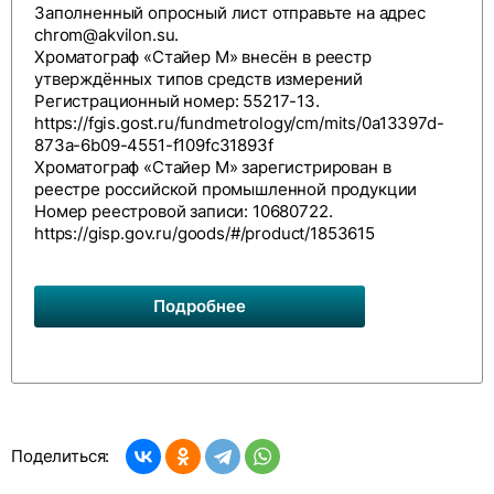
Заполненный опросный лист отправьте на адрес
chrom@akvilon.su
.
Хроматограф «Стайер М» внесён в реестр
утверждённых типов средств измерений
Регистрационный номер: 55217-13.
https://fgis.gost.ru/fundmetrology/cm/mits/0a13397d-
873a-6b09-4551-f109fc31893f
Хроматограф «Стайер М» зарегистрирован в
реестре российской промышленной продукции
Номер реестровой записи: 10680722.
https://gisp.gov.ru/goods/#/product/1853615
Подробнее
Поделиться: