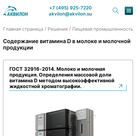
+7 (495) 925-7220
akvilon@akvilon.su
/
/
/
Главная страница
Решения
Пищевая промышленность
Наша продукция
Содержание витамина D в молоке и молочной
продукции
Хроматография
Решения
ГОСТ 32916-2014. Молоко и молочная
продукция. Определения массовой доли
Каталог
витамина D методом высокоэффективной
жидкостной хроматографии.
Сервис и ремонт
О компании
Контакты