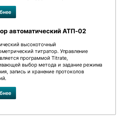
бнее
тор автоматический АТП-02
ический высокоточный
ометрический титратор. Управление
ляется программой Titrate,
ивающей выбор метода и задание режима
ия, запись и хранение протоколов
ий.
бнее