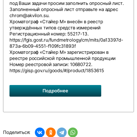
под Ваши задачи просим заполнить
опросный лист
.
Заполненный опросный лист отправьте на адрес
chrom@akvilon.su
.
Хроматограф «Стайер М» внесён в реестр
утверждённых типов средств измерений
Регистрационный номер: 55217-13.
https://fgis.gost.ru/fundmetrology/cm/mits/0a13397d-
873a-6b09-4551-f109fc31893f
Хроматограф «Стайер М» зарегистрирован в
реестре российской промышленной продукции
Номер реестровой записи: 10680722.
https://gisp.gov.ru/goods/#/product/1853615
Подробнее
Поделиться: