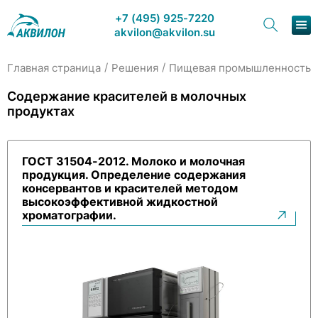
+7 (495) 925-7220
akvilon@akvilon.su
/
/
/
Главная страница
Решения
Пищевая промышленность
Наша продукция
Содержание красителей в молочных
продуктах
Хроматография
Решения
ГОСТ 31504-2012. Молоко и молочная
продукция. Определение содержания
Каталог
консервантов и красителей методом
высокоэффективной жидкостной
Сервис и ремонт
хроматографии.
О компании
Контакты