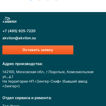
+7 (495) 925-7220
akvilon@akvilon.su
Оставить заявку
Адрес производства:
142100, Московская обл., г.Подольск, Комсомольская
ул., д.1
На территории НП «Зингер-Скиф» (бывший завод
«Зингер»)
Отдел сервиса и ремонта:
Тел./факс: