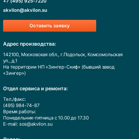
+7 (495) 925-7220
akvilon@akvilon.su
Оставить заявку
Адрес производства:
142100, Московская обл., г.Подольск, Комсомольская
ул., д.1
На территории НП «Зингер-Скиф» (бывший завод
«Зингер»)
Отдел сервиса и ремонта:
Тел./факс:
(495) 984-74-87
Время работы:
Понедельник-пятница с 10.00 до 17.30
E-mail:
sos@akvilon.su