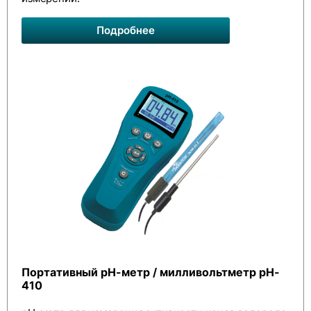
Подробнее
Портативный pH-метр / милливольтметр pH-
410