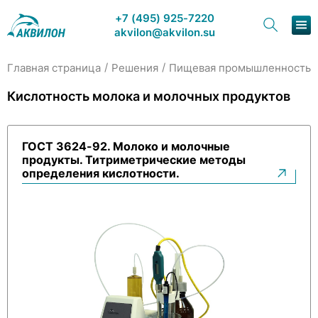
+7 (495) 925-7220
akvilon@akvilon.su
/
/
/
Главная страница
Решения
Пищевая промышленность
Наша продукция
Кислотность молока и молочных продуктов
Хроматография
ГОСТ 3624-92. Молоко и молочные
Решения
продукты. Титриметрические методы
определения кислотности.
Каталог
Сервис и ремонт
О компании
Контакты