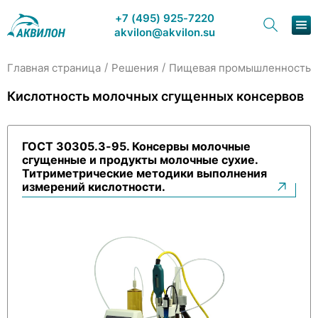
+7 (495) 925-7220
akvilon@akvilon.su
/
/
/
Главная страница
Решения
Пищевая промышленность
Наша продукция
Кислотность молочных сгущенных консервов
Хроматография
ГОСТ 30305.3-95. Консервы молочные
Решения
сгущенные и продукты молочные сухие.
Титриметрические методики выполнения
Каталог
измерений кислотности.
Сервис и ремонт
О компании
Контакты