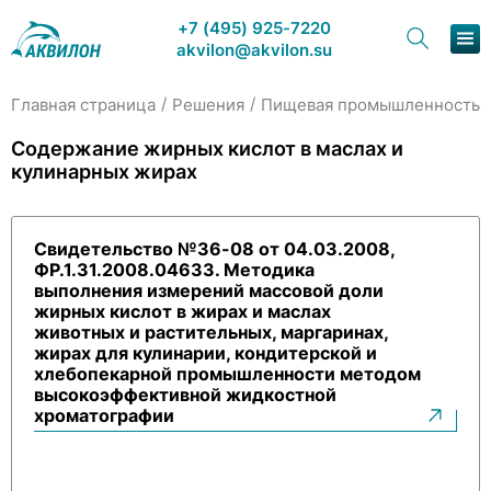
+7 (495) 925-7220
akvilon@akvilon.su
/
/
/
Главная страница
Решения
Пищевая промышленность
Наша продукция
Содержание жирных кислот в маслах и
кулинарных жирах
Хроматография
Решения
Свидетельство №36-08 от 04.03.2008,
ФР.1.31.2008.04633. Методика
Каталог
выполнения измерений массовой доли
жирных кислот в жирах и маслах
Сервис и ремонт
животных и растительных, маргаринах,
жирах для кулинарии, кондитерской и
хлебопекарной промышленности методом
О компании
высокоэффективной жидкостной
хроматографии
Контакты