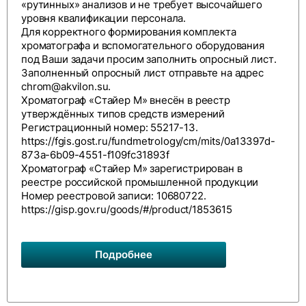
«рутинных» анализов и не требует высочайшего
уровня квалификации персонала.
Для корректного формирования комплекта
хроматографа и вспомогательного оборудования
под Ваши задачи просим заполнить
опросный лист
.
Заполненный опросный лист отправьте на адрес
chrom@akvilon.su
.
Хроматограф «Стайер М» внесён в реестр
утверждённых типов средств измерений
Регистрационный номер: 55217-13.
https://fgis.gost.ru/fundmetrology/cm/mits/0a13397d-
873a-6b09-4551-f109fc31893f
Хроматограф «Стайер М» зарегистрирован в
реестре российской промышленной продукции
Номер реестровой записи: 10680722.
https://gisp.gov.ru/goods/#/product/1853615
Подробнее