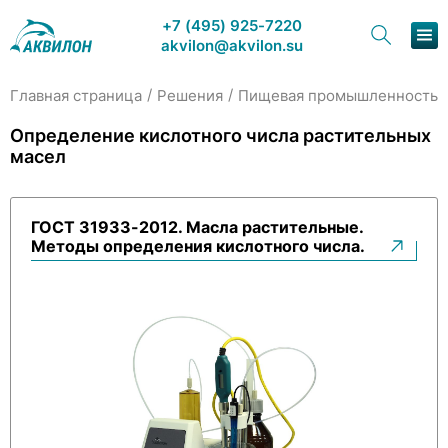
+7 (495) 925-7220
akvilon@akvilon.su
/
/
/
Главная страница
Решения
Пищевая промышленность
Наша продукция
Определение кислотного числа растительных
масел
Хроматография
Решения
ГОСТ 31933-2012. Масла растительные.
Методы определения кислотного числа.
Каталог
Сервис и ремонт
О компании
Контакты