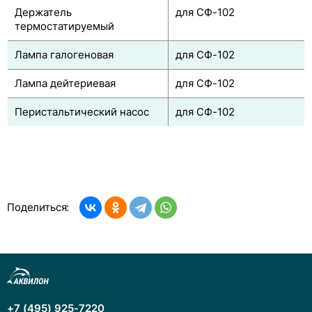
Держатель
для СФ-102
термостатируемый
Лампа галогеновая
для СФ-102
Лампа дейтериевая
для СФ-102
Перистальтический насос
для СФ-102
Поделиться:
+7 (495) 925-7220