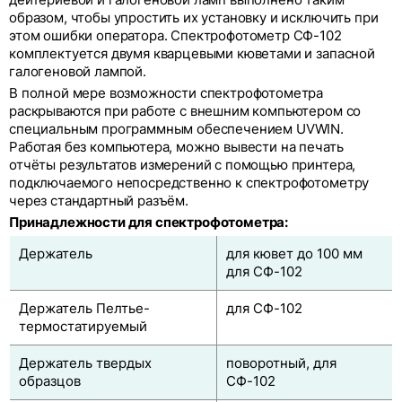
образом, чтобы упростить их установку и исключить при
этом ошибки оператора. Спектрофотометр СФ-102
комплектуется двумя кварцевыми кюветами и запасной
галогеновой лампой.
В полной мере возможности спектрофотометра
раскрываются при работе с внешним компьютером со
специальным программным обеспечением UVWIN.
Работая без компьютера, можно вывести на печать
отчёты результатов измерений с помощью принтера,
подключаемого непосредственно к спектрофотометру
через стандартный разъём.
Принадлежности для спектрофотометра:
Держатель
для кювет до 100 мм
для СФ-102
Держатель Пелтье-
для СФ-102
термостатируемый
Держатель твердых
поворотный, для
образцов
СФ-102