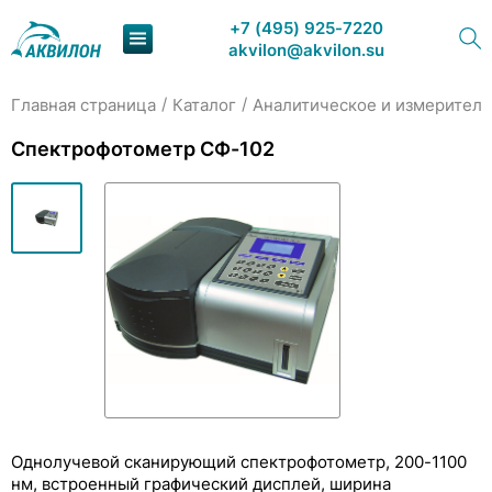
+7 (495) 925-7220
akvilon@akvilon.su
/
/
Главная страница
Каталог
Аналитическое и измеритель
Наша продукция
Спектрофотометр СФ-102
Хроматография
Решения
Каталог
Сервис и ремонт
О компании
Контакты
Однолучевой сканирующий спектрофотометр, 200-1100
нм, встроенный графический дисплей, ширина