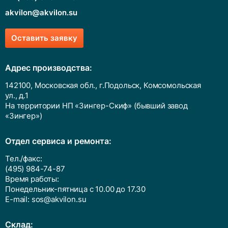
akvilon@akvilon.su
Оставить заявку
Адрес производства:
142100, Московская обл., г.Подольск, Комсомольская
ул., д.1
На территории НП «Зингер-Скиф» (бывший завод
«Зингер»)
Отдел сервиса и ремонта:
Тел./факс:
(495) 984-74-87
Время работы:
Понедельник-пятница с 10.00 до 17.30
E-mail:
sos@akvilon.su
Cклад: