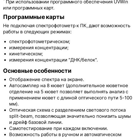
*
При использовании программного обеспечения UVWin
или программных карт.
Программные карты
Не подключая спектрофотометр к ПК, дают возможность
работы в следующих режимах:
cпектрофотометрическом;
измерения концентрации;
кинетическом;
измерения концентрации "ДНК/белок".
Основные особенности
Отображение спектра на экране.
Автосамплер на 8 кювет (дополнительное кюветное
отделение на 5 кювет позволяет выполнять анализ с
применением кювет с длиной оптического пути 5-100
мм).
Оптическая схема с разделением светового потока
split-beam, позволяющая значительно понизить шумы
и дрейф базовой линии.
Cамотестирование при каждом включении.
Возможность работы в ручном и автоматическом