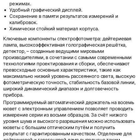
режимах.
Удобный графический дисплей.
Сохранение в памяти результатов измерений и
калибровок.
Химически стойкий материал корпуса.
Ключевые компоненты спектрофотометра: дейтериевая
лампа, высокоэффективная голографическая решётка,
детектор, – созданные ведущими мировыми
производителями, в сочетании с самыми современными
технологиями проектирования и сборки, обеспечивают
превосходные основные характеристики, такие как
максимально низкий уровень рассеянного света, высокую
фотометрическую точность, стабильность базовой линии,
широкий динамический диапазон и долговечность
прибора.
Программируемый автоматический держатель на восемь
кювет с электронным управлением позволяет проводить
измерение серии из восьми образцов. За счёт низкого
уровня шума и высокого разрешения можно использовать
кюветы с большим оптическим путём и получить
результат с гарантированным качеством. Отделение для
дейтериевой и галогеновой ламп выполнено таким