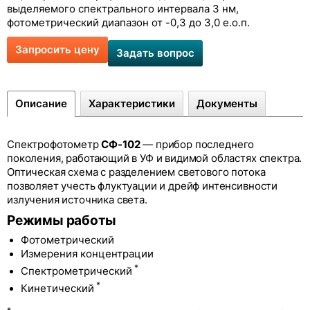
выделяемого спектрального интервала 3 нм,
фотометрический диапазон от -0,3 до 3,0 е.о.п.
Запросить цену
Задать вопрос
Описание
Характеристики
Документы
Спектрофотометр
СФ-102
— прибор последнего
поколения, работающий в УФ и видимой областях спектра.
Оптическая схема с разделением светового потока
позволяет учесть флуктуации и дрейф интенсивности
излучения источника света.
Режимы работы
Фотометрический
Измерения концентрации
*
Спектрометрический
*
Кинетический