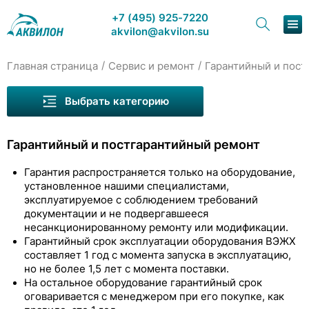
+7 (495) 925-7220
akvilon@akvilon.su
/
/
Главная страница
Сервис и ремонт
Гарантийный и пост
Наша продукция
Выбрать категорию
Хроматография
Гарантийный и постгарантийный ремонт
Решения
Гарантия распространяется только на оборудование,
Каталог
установленное нашими специалистами,
эксплуатируемое с соблюдением требований
Сервис и ремонт
документации и не подвергавшееся
несанкционированному ремонту или модификации.
О компании
Гарантийный срок эксплуатации оборудования ВЭЖХ
составляет 1 год с момента запуска в эксплуатацию,
но не более 1,5 лет с момента поставки.
Контакты
На остальное оборудование гарантийный срок
оговаривается с менеджером при его покупке, как