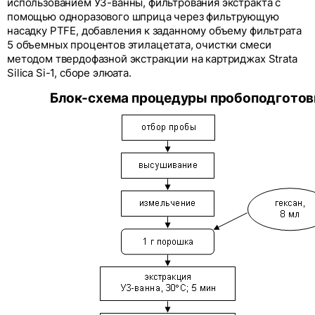
использованием УЗ-ванны, фильтрования экстракта с
помощью одноразового шприца через фильтрующую
насадку PTFE, добавления к заданному объему фильтрата
5 объемных процентов этилацетата, очистки смеси
методом твердофазной экстракции на картриджах Strata
Silica Si-1, сборе элюата.
Блок-схема процедуры пробоподготов