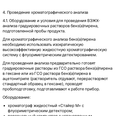
4. Проведение хроматографического анализа
4.1. Оборудование и условия для проведения ВЭЖХ-
анализа градуировочных растворов бенз(а)пирена,
подготовленной пробы продукта.
Для хроматографического анализа бенз(а)пирена
необходимо использовать изократическую
высокоэффективную жидкостную хроматографическую
систему с флуориметрическим детектированием.
Для проведения анализа предварительно готовят
градуировочные растворы из ГСО раствора бенз(а)пирена
в гексане или из ГСО раствора бенз(а)пирена в
ацетонитриле (растворитель отдувают, перерастворяют
стандартный образец в гексане), проводят
пробоподготовку, подготавливают к работе прибор.
Оборудование:
хроматограф жидкостный «Стайер М» с
флуориметрическим детектором;