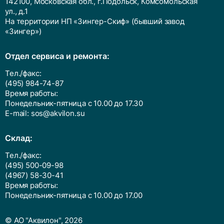
142100, Московская обл., г.Подольск, Комсомольская
ул., д.1
На территории НП «Зингер-Скиф» (бывший завод
«Зингер»)
Отдел сервиса и ремонта:
Тел./факс:
(495) 984-74-87
Время работы:
Понедельник-пятница с 10.00 до 17.30
E-mail:
sos@akvilon.su
Cклад:
Тел./факс:
(495) 500-09-98
(4967) 58-30-41
Время работы:
Понедельник-пятница с 10.00 до 17.00
© АО "Аквилон", 2026