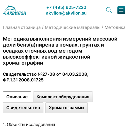
+7 (495) 925-7220
akvilon@akvilon.su
/
/
Главная страница
Методические материалы
Методика в
Наша 
Методика выполнения измерений массовой
доли бенз(а)пирена в почвах, грунтах и
Хром
осадках сточных вод методом
высокоэффективной жидкостной
хроматографии
Свидетельство №27-08 от 04.03.2008,
ФР.1.31.2008.01725
Сервис
Описание
Комплект оборудования
О
Свидетельство
Хроматограммы
1. Объекты исследования