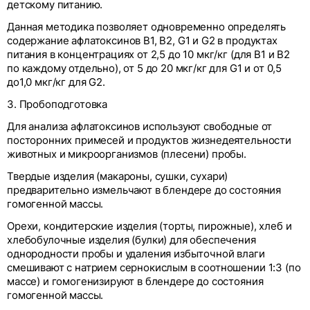
детскому питанию.
Данная методика позволяет одновременно определять
содержание афлатоксинов В1, В2, G1 и G2 в продуктах
питания в концентрациях от 2,5 до 10 мкг/кг (для В1 и В2
по каждому отдельно), от 5 до 20 мкг/кг для G1 и от 0,5
до1,0 мкг/кг для G2.
3. Пробоподготовка
Для анализа афлатоксинов используют свободные от
посторонних примесей и продуктов жизнедеятельности
животных и микроорганизмов (плесени) пробы.
Твердые изделия (макароны, сушки, сухари)
предварительно измельчают в блендере до состояния
гомогенной массы.
Орехи, кондитерские изделия (торты, пирожные), хлеб и
хлебобулочные изделия (булки) для обеспечения
однородности пробы и удаления избыточной влаги
смешивают с натрием сернокислым в соотношении 1:3 (по
массе) и гомогенизируют в блендере до состояния
гомогенной массы.