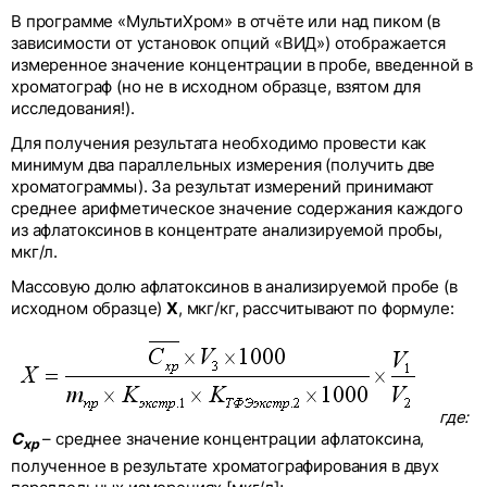
В программе «МультиХром» в отчёте или над пиком (в
зависимости от установок опций «ВИД») отображается
измеренное значение концентрации в пробе, введенной в
хроматограф (но не в исходном образце, взятом для
исследования!).
Для получения результата необходимо провести как
минимум два параллельных измерения (получить две
хроматограммы). За результат измерений принимают
среднее арифметическое значение содержания каждого
из афлатоксинов в концентрате анализируемой пробы,
мкг/л.
Массовую долю афлатоксинов в анализируемой пробе (в
исходном образце)
Х
, мкг/кг, рассчитывают по формуле:
где:
С
– среднее значение концентрации афлатоксина,
хр
полученное в результате хроматографирования в двух