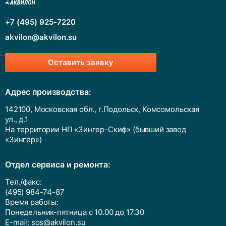
+7 (495) 925-7220
akvilon@akvilon.su
Оставить заявку
Адрес производства:
142100, Московская обл., г.Подольск, Комсомольская
ул., д.1
На территории НП «Зингер-Скиф» (бывший завод
«Зингер»)
Отдел сервиса и ремонта:
Тел./факс:
(495) 984-74-87
Время работы:
Понедельник-пятница с 10.00 до 17.30
E-mail:
sos@akvilon.su