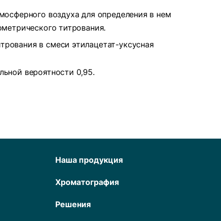
мосферного воздуха для определения в нем
метрического титрования.
рования в смеси этилацетат-уксусная
ьной вероятности 0,95.
Наша продукция
Хроматография
Решения