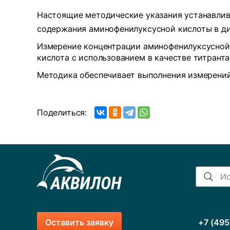
Настоящие методические указания устанавлив
содержания аминофенилуксусной кислоты в ди
Измерение концентрации аминофенилуксусной 
кислота с использованием в качестве титранта
Методика обеспечивает выполнения измерений
Поделиться:
Оставить заявку
+7 (495