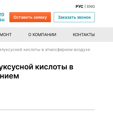
РУС
ENG
20
Оставить заявку
Заказать звонок
su
ЕМОНТ
О КОМПАНИИ
КОНТАКТЫ
илуксусной кислоты в атмосферном воздухе
ксусной кислоты в
анием