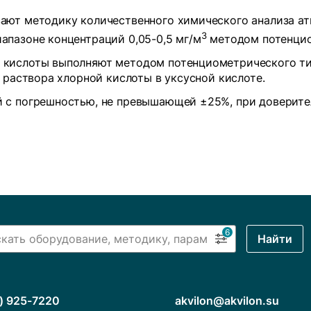
ают методику количественного химического анализа ат
3
апазоне концентраций 0,05-0,5 мг/м
методом потенцио
кислоты выполняют методом потенциометрического тит
 раствора хлорной кислоты в уксусной кислоте.
 с погрешностью, не превышающей ±25%, при доверител
6
Найти
) 925-7220
akvilon@akvilon.su