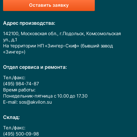
Оставить заявку
Адрес производства:
142100, Московская обл., г.Подольск, Комсомольская
ул., д.1
На территории НП «Зингер-Скиф» (бывший завод
«Зингер»)
Отдел сервиса и ремонта:
Тел./факс:
(495) 984-74-87
Время работы:
Понедельник-пятница с 10.00 до 17.30
E-mail:
sos@akvilon.su
Cклад:
Тел./факс:
(495) 500-09-98