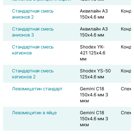
Стандартная смесь
Аквилайн A3
Конду
анионов 2
150x4.6 мм
Стандартная смесь
Аквилайн A3
Конду
анионов 3
150x4.6 мм
Стандартная смесь
Shodex YK-
Конду
катионов
421 125x4.6
мм
Стандартная смесь
Shodex YS-50
Конду
катионов 2
125x4.6 мм
Левомицетин стандарт
Gemini C18
Спек
150x4.6 мм 3
мкм
Левомецитин в яйце
Gemini C18
Спек
150x4.6 мм 3
мкм