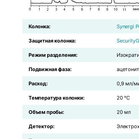
Колонка:
Synergi
P
Защитная колонка:
Security
Режим разделения:
Изократ
Подвижная фаза:
ацетонит
Расход:
0,9 мл/м
Температура колонки:
20 °С
Объем пробы:
20 мл
Детектор:
Электро