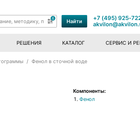
+7 (495) 925-72
6
Найти
akvilon@akvilon.
РЕШЕНИЯ
КАТАЛОГ
СЕРВИС И Р
тограммы
/
Фенол в сточной воде
Компоненты:
Фенол