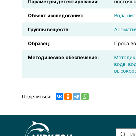
Параметры детектирования:
постоянн
Объект исследования:
Вода пит
Группы веществ:
Аромати
Образец:
Проба в
Методическое обеспечение:
Методика
воде, во
высокоэ
Поделиться: