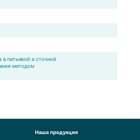
 в питьевой и сточной
вания методом
Наша продукция