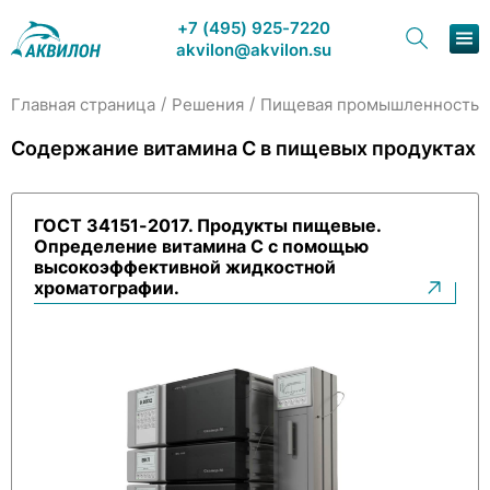
+7 (495) 925-7220
akvilon@akvilon.su
/
/
/
Главная страница
Решения
Пищевая промышленность
Наша продукция
Содержание витамина C в пищевых продуктах
Хроматография
ГОСТ 34151-2017. Продукты пищевые.
Решения
Определение витамина С с помощью
высокоэффективной жидкостной
Каталог
хроматографии.
Сервис и ремонт
О компании
Контакты