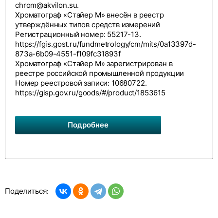
chrom@akvilon.su
.
Хроматограф «Стайер М» внесён в реестр
утверждённых типов средств измерений
Регистрационный номер: 55217-13.
https://fgis.gost.ru/fundmetrology/cm/mits/0a13397d-
873a-6b09-4551-f109fc31893f
Хроматограф «Стайер М» зарегистрирован в
реестре российской промышленной продукции
Номер реестровой записи: 10680722.
https://gisp.gov.ru/goods/#/product/1853615
Подробнее
Поделиться: