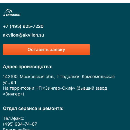
+7 (495) 925-7220
akvilon@akvilon.su
Оставить заявку
Адрес производства:
142100, Московская обл., г.Подольск, Комсомольская
ул., д.1
На территории НП «Зингер-Скиф» (бывший завод
«Зингер»)
Отдел сервиса и ремонта:
Тел./факс:
(495) 984-74-87
Время работы: