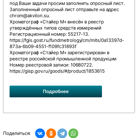
под Ваши задачи просим заполнить
опросный лист
.
Заполненный опросный лист отправьте на адрес
chrom@akvilon.su
.
Хроматограф «Стайер М» внесён в реестр
утверждённых типов средств измерений
Регистрационный номер: 55217-13.
https://fgis.gost.ru/fundmetrology/cm/mits/0a13397d-
873a-6b09-4551-f109fc31893f
Хроматограф «Стайер М» зарегистрирован в
реестре российской промышленной продукции
Номер реестровой записи: 10680722.
https://gisp.gov.ru/goods/#/product/1853615
Подробнее
Поделиться: