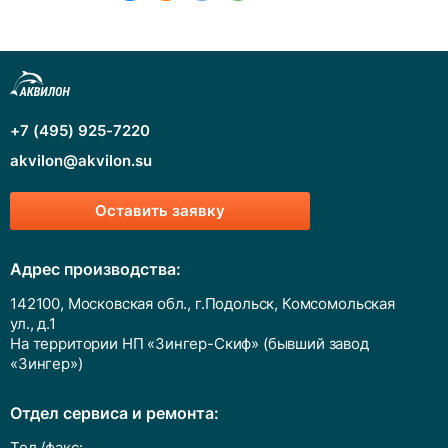
+7 (495) 925-7220
akvilon@akvilon.su
Оставить заявку
Адрес производства:
142100, Московская обл., г.Подольск, Комсомольская
ул., д.1
На территории НП «Зингер-Скиф» (бывший завод
«Зингер»)
Отдел сервиса и ремонта:
Тел./факс: