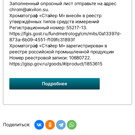
Заполненный опросный лист отправьте на адрес
chrom@akvilon.su
.
Хроматограф «Стайер М» внесён в реестр
утверждённых типов средств измерений
Регистрационный номер: 55217-13.
https://fgis.gost.ru/fundmetrology/cm/mits/0a13397d-
873a-6b09-4551-f109fc31893f
Хроматограф «Стайер М» зарегистрирован в
реестре российской промышленной продукции
Номер реестровой записи: 10680722.
https://gisp.gov.ru/goods/#/product/1853615
Подробнее
Поделиться: