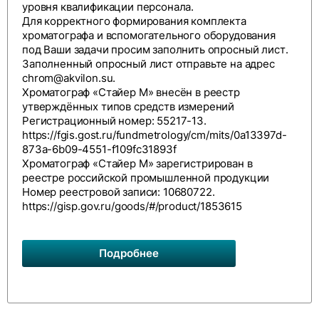
уровня квалификации персонала.
Для корректного формирования комплекта
хроматографа и вспомогательного оборудования
под Ваши задачи просим заполнить
опросный лист
.
Заполненный опросный лист отправьте на адрес
chrom@akvilon.su
.
Хроматограф «Стайер М» внесён в реестр
утверждённых типов средств измерений
Регистрационный номер: 55217-13.
https://fgis.gost.ru/fundmetrology/cm/mits/0a13397d-
873a-6b09-4551-f109fc31893f
Хроматограф «Стайер М» зарегистрирован в
реестре российской промышленной продукции
Номер реестровой записи: 10680722.
https://gisp.gov.ru/goods/#/product/1853615
Подробнее