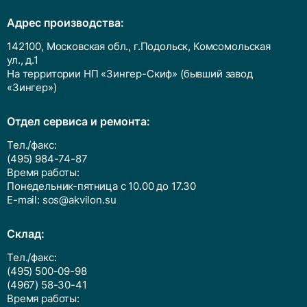
Адрес производства:
142100, Московская обл., г.Подольск, Комсомольская
ул., д.1
На территории НП «Зингер-Скиф» (бывший завод
«Зингер»)
Отдел сервиса и ремонта:
Тел./факс:
(495) 984-74-87
Время работы:
Понедельник-пятница с 10.00 до 17.30
E-mail:
sos@akvilon.su
Cклад:
Тел./факс:
(495) 500-09-98
(4967) 58-30-41
Время работы: