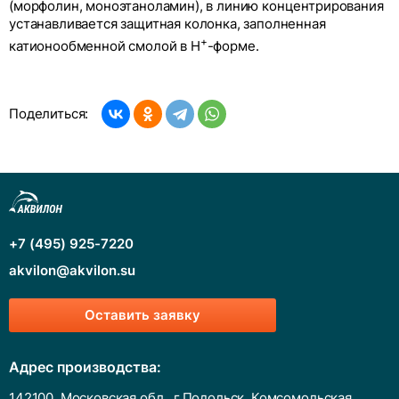
(морфолин, моноэтаноламин), в линию концентрирования
устанавливается защитная колонка, заполненная
+
катионообменной смолой в Н
-форме.
Поделиться:
+7 (495) 925-7220
akvilon@akvilon.su
Оставить заявку
Адрес производства:
142100, Московская обл., г.Подольск, Комсомольская