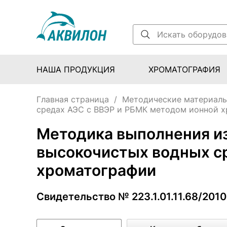
НАША ПРОДУКЦИЯ
ХРОМАТОГРАФИЯ
Главная страница
/
Методические материал
средах АЭС с ВВЭР и РБМК методом ионной 
Методика выполнения и
высокочистых водных с
хроматографии
Свидетельство № 223.1.01.11.68/2010 