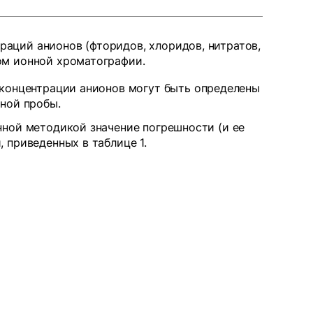
аций анионов (фторидов, хлоридов, нитратов,
ом ионной хроматографии.
 концентрации анионов могут быть определены
ной пробы.
нной методикой значение погрешности (и ее
 приведенных в таблице 1.