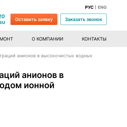
РУС
ENG
20
Оставить заявку
Заказать звонок
su
ЕМОНТ
О КОМПАНИИ
КОНТАКТЫ
траций анионов в высокочистых водных
аций анионов в
тодом ионной