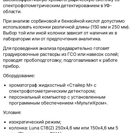
спектрофотометрическим детектированием в УФ-
области.
При анализе сорбиновой и бензойной кислот допустимо
использовать колонки различной длины (150 мм и 250 мм).
Выбор той или иной колонки зависит от наличия их в
лаборатории или от предпочтения аналитика.
Для проведения анализа предварительно готовят
градуировочные растворы из ГСО или навесок солей;
проводят пробоподготовку; подготавливают к работе
прибор.
Оборудование:
хроматограф жидкостный «Стайер М» с
спектрофотометрическим детектором;
персональный компьютер с установленным
программным обеспечением «МультиХром».
Условия:
изократический режим;
колонка: Luna С18(2) 250х4,6 мм или 150х4,6 мм 5