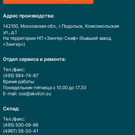
Адрес производства:
142100, Московская обл., г.Подольск, Комсомольская
ул., д.1
На территории НП «Зингер-Скиф» (бывший завод
«Зингер»)
Отдел сервиса и ремонта:
Тел./факс:
(495) 984-74-87
Время работы:
Понедельник-пятница с 10.00 до 17.30
E-mail:
sos@akvilon.su
Cклад:
Тел./факс:
(495) 500-09-98
(4967) 58-30-41