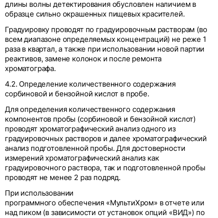
длины волны детектирования обусловлен наличием в
образце сильно окрашенных пищевых красителей.
Градуировку проводят по градуировочным растворам (во
всем диапазоне определяемых концентраций) не реже 1
раза в квартал, а также при использовании новой партии
реактивов, замене колонок и после ремонта
хроматографа.
4.2. Определение количественного содержания
сорбиновой и бензойной кислот в пробе.
Для определения количественного содержания
компонентов пробы (сорбиновой и бензойной кислот)
проводят хроматографический анализ одного из
градуировочных растворов и далее хроматографический
анализ подготовленной пробы. Для достоверности
измерений хроматографический анализ как
градуировочного раствора, так и подготовленной пробы
проводят не менее 2 раз подряд.
При использовании
программного обеспечения «МультиХром» в отчете или
над пиком (в зависимости от установок опций «ВИД») по