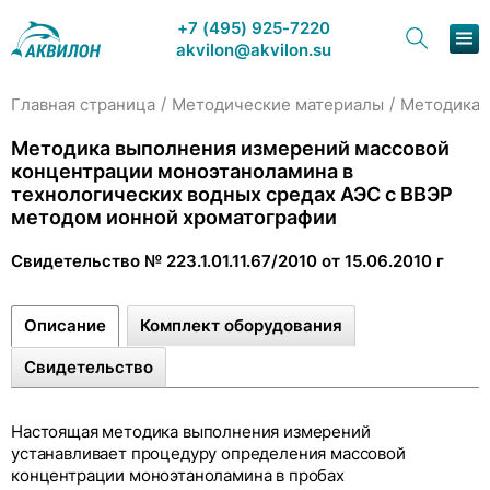
+7 (495) 925-7220
akvilon@akvilon.su
/
/
Главная страница
Методические материалы
Методика 
Наша продукция
Методика выполнения измерений массовой
концентрации моноэтаноламина в
Хроматография
технологических водных средах АЭС с ВВЭР
методом ионной хроматографии
Решения
Свидетельство № 223.1.01.11.67/2010 от 15.06.2010 г
Каталог
Описание
Комплект оборудования
Сервис и ремонт
Свидетельство
О компании
Контакты
Настоящая методика выполнения измерений
устанавливает процедуру определения массовой
концентрации
моноэтаноламина в пробах